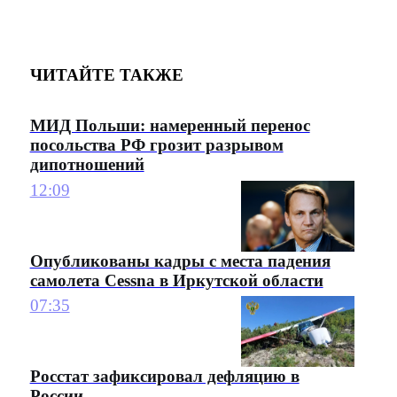
ЧИТАЙТЕ ТАКЖЕ
МИД Польши: намеренный перенос
посольства РФ грозит разрывом
дипотношений
12:09
Опубликованы кадры с места падения
самолета Cessna в Иркутской области
07:35
Росстат зафиксировал дефляцию в
России