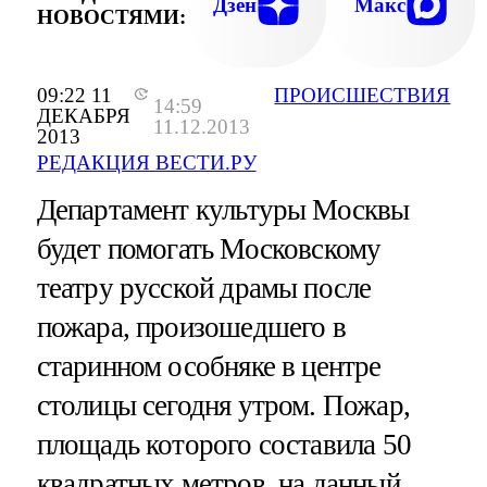
Дзен
Макс
НОВОСТЯМИ:
09:22 11
ПРОИСШЕСТВИЯ
14:59
ДЕКАБРЯ
11.12.2013
2013
РЕДАКЦИЯ ВЕСТИ.РУ
Департамент культуры Москвы
будет помогать Московскому
театру русской драмы после
пожара, произошедшего в
старинном особняке в центре
столицы сегодня утром. Пожар,
площадь которого составила 50
квадратных метров, на данный