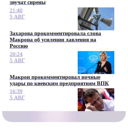
звучат сирены
21:40
5 АВГ
Захарова прокомментировала слова
Макрона об усилении давления на
Россию
20:24
5 АВГ
Макрон прокомментировал ночные
удары по киевским предприятиям ВПК
16:39
5 АВГ