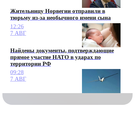
Жительницу Норвегии отправили в
тюрьму из-за необычного имени сына
12:26
7 АВГ
Найдены документы, подтверждающие
прямое участие НАТО в ударах по
территории РФ
09:28
7 АВГ