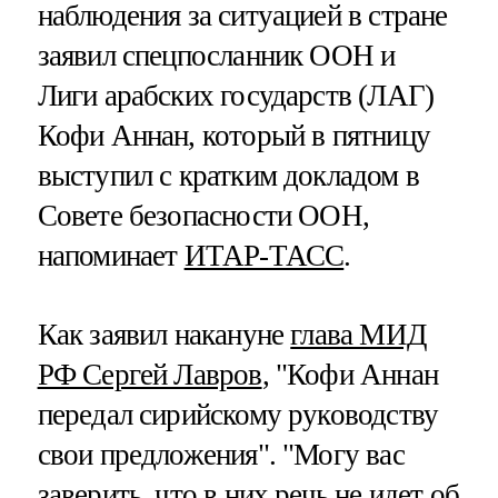
наблюдения за ситуацией в стране
заявил спецпосланник ООН и
Лиги арабских государств (ЛАГ)
Кофи Аннан, который в пятницу
выступил с кратким докладом в
Совете безопасности ООН,
напоминает
ИТАР-ТАСС
.
Как заявил накануне
глава МИД
РФ Сергей Лавров
, "Кофи Аннан
передал сирийскому руководству
свои предложения". "Могу вас
заверить, что в них речь не идет об