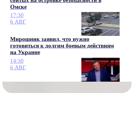
сбитых на островке безопасности в
Омске
17:30
6 АВГ
Мирошник заявил, что нужно
готовиться к долгим боевым действиям
на Украине
14:30
6 АВГ