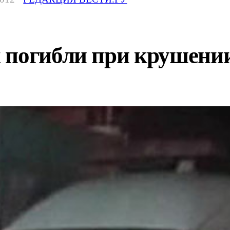
погибли при крушении 