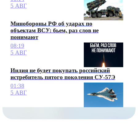
5 АВГ
Минобороны РФ об ударах по
объектам ВСУ: бьем, раз слов не
понимают
08:19
5 АВГ
Индия не будет покупать российский
истребитель пятого поколения СУ-57Э
01:38
5 АВГ