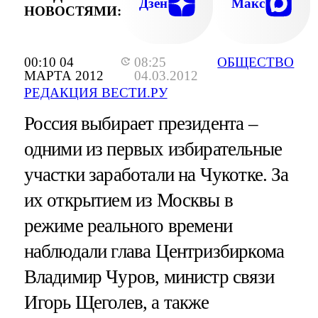
Дзен
Макс
НОВОСТЯМИ:
00:10 04
08:25
ОБЩЕСТВО
МАРТА 2012
04.03.2012
РЕДАКЦИЯ ВЕСТИ.РУ
Россия выбирает президента –
одними из первых избирательные
участки заработали на Чукотке. За
их открытием из Москвы в
режиме реального времени
наблюдали глава Центризбиркома
Владимир Чуров, министр связи
Игорь Щеголев, а также