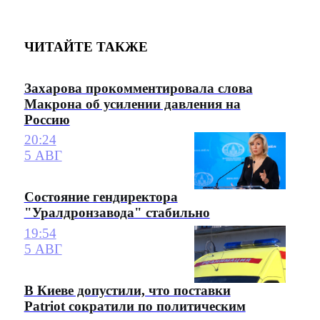
ЧИТАЙТЕ ТАКЖЕ
Захарова прокомментировала слова
Макрона об усилении давления на
Россию
20:24
5 АВГ
Состояние гендиректора
"Уралдронзавода" стабильно
19:54
5 АВГ
В Киеве допустили, что поставки
Patriot сократили по политическим