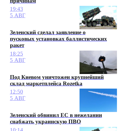
причинам
19:43
5 АВГ
Зеленский сделал заявление о
пусковых установках баллистических
ракет
18:25
5 АВГ
Под Киевом уничтожен крупнейший
склад маркетплейса Rozetka
12:50
5 АВГ
Зеленский обвинил ЕС в нежелании
снабжать украинскую ПВО
10:14