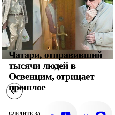
Чатари, отправивший
тысячи людей в
Освенцим, отрицает
прошлое
СЛЕДИТЕ ЗА