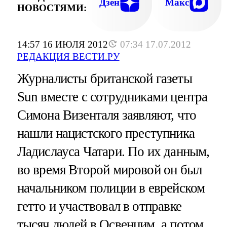
Дзен
Макс
НОВОСТЯМИ:
14:57 16 ИЮЛЯ 2012
07:34 17.07.2012
РЕДАКЦИЯ ВЕСТИ.РУ
Журналисты британской газеты
Sun вместе с сотрудниками центра
Симона Визенталя заявляют, что
нашли нацистского преступника
Ладислауса Чатари. По их данным,
во время Второй мировой он был
начальником полиции в еврейском
гетто и участвовал в отправке
тысяч людей в Освенцим, а потом