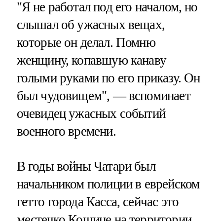
"Я не работал под его началом, но
слышал об ужасных вещах,
которые он делал. Помню
женщину, копавшую канаву
голыми руками по его приказу. Он
был чудовищем", — вспоминает
очевидец ужасных событий
военного времени.
В годы войны Чатари был
начальником полиции в еврейском
гетто города Касса, сейчас это
местечко Кошице на территории