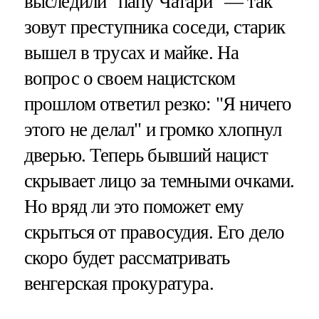
выследили "папу Чатари" — так
зовут преступника соседи, старик
вышел в трусах и майке. На
вопрос о своем нацистском
прошлом ответил резко: "Я ничего
этого не делал" и громко хлопнул
дверью. Теперь бывший нацист
скрывает лицо за темными очками.
Но вряд ли это поможет ему
скрыться от правосудия. Его дело
скоро будет рассматривать
венгерская прокуратура.