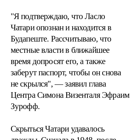
"Я подтверждаю, что Ласло
Чатари опознан и находится в
Будапеште. Рассчитываю, что
местные власти в ближайшее
время допросят его, а также
заберут паспорт, чтобы он снова
не скрылся", — заявил глава
Центра Симона Визенталя Эфраим
Зурофф.
Скрыться Чатари удавалось
дважды. Сначала в 1948, после