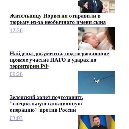
Жительницу Норвегии отправили в
тюрьму из-за необычного имени сына
12:26
Найдены документы, подтверждающие
прямое участие НАТО в ударах по
территории РФ
09:28
Зеленский хочет подготовить
"специальную санкционную
операцию" против России
03:03