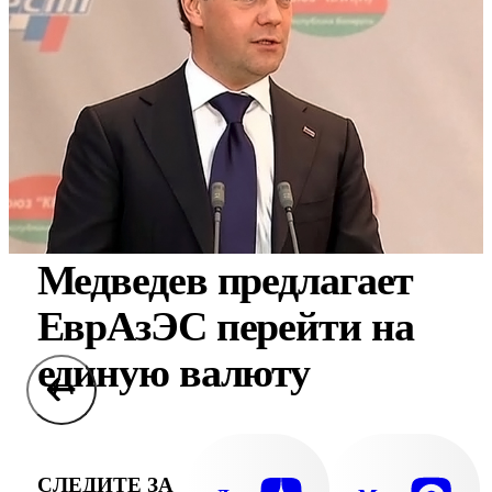
Медведев предлагает
ЕврАзЭС перейти на
единую валюту
СЛЕДИТЕ ЗА