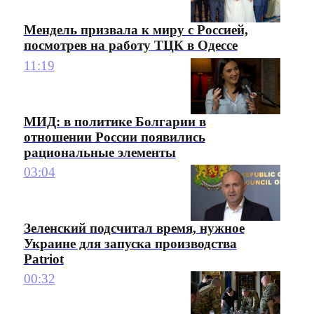
Мендель призвала к миру с Россией,
посмотрев на работу ТЦК в Одессе
11:19
МИД: в политике Болгарии в
отношении России появились
рациональные элементы
03:04
Зеленский подсчитал время, нужное
Украине для запуска производства
Patriot
00:32