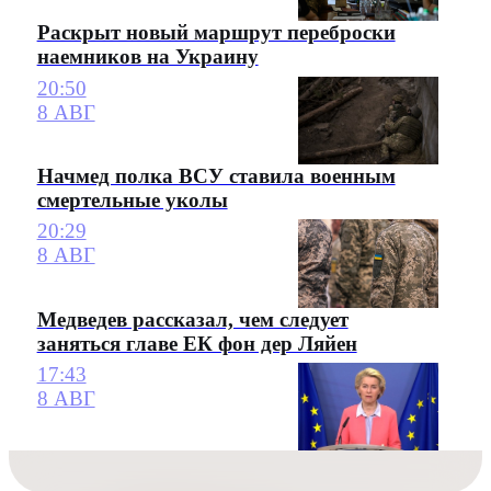
Раскрыт новый маршрут переброски
наемников на Украину
20:50
8 АВГ
Начмед полка ВСУ ставила военным
смертельные уколы
20:29
8 АВГ
Медведев рассказал, чем следует
заняться главе ЕК фон дер Ляйен
17:43
8 АВГ