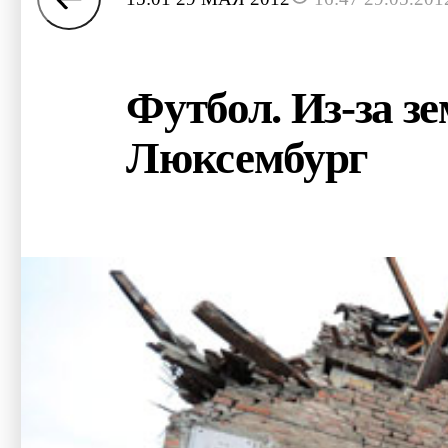
Футбол. Из-за з
Люксембург