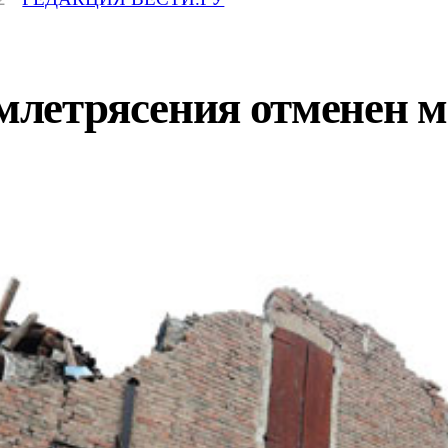
емлетрясения отменен м