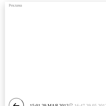
15:01 29 МАЯ 2012
16:47 29.05.201