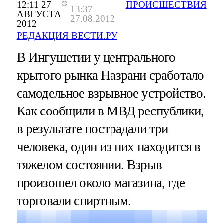
12:11 27
ПРОИСШЕСТВИЯ
13:37
АВГУСТА
27.08.2012
2012
РЕДАКЦИЯ ВЕСТИ.РУ
В Ингушетии у центрального
крытого рынка Назрани сработало
самодельное взрывное устройство.
Как сообщили в МВД республики,
в результате пострадали три
человека, один из них находится в
тяжелом состоянии. Взрыв
произошел около магазина, где
торговали спиртным.