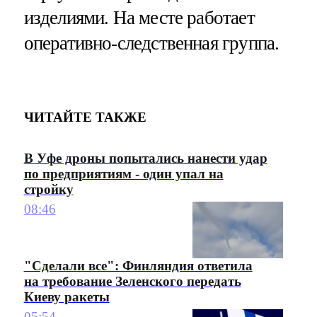
изделиями. На месте работает
оперативно-следственная группа.
ЧИТАЙТЕ ТАКЖЕ
В Уфе дроны попытались нанести удар
по предприятиям - один упал на
стройку
08:46
"Сделали все": Финляндия ответила
на требование Зеленского передать
Киеву ракеты
05:54