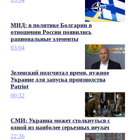
МИД: в политике Болгарии в
отношении России появились
рациональные элементы
03:04
Зеленский подсчитал время, нужное
Украине для запуска производства
Patriot
00:32
СМИ: Украина может столкнуться с
одной из наиболее серьезных неудач
22:36