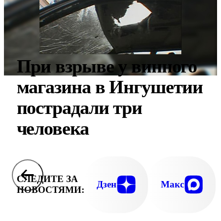
При взрыве у винного
магазина в Ингушетии
пострадали три
человека
СЛЕДИТЕ ЗА
Дзен
Макс
НОВОСТЯМИ: