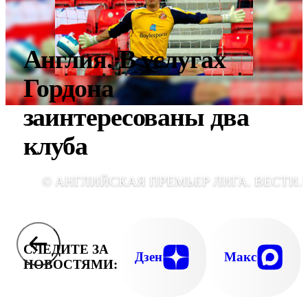
Англия. В услугах
Гордона
заинтересованы два
клуба
© АНГЛИЙСКАЯ ПРЕМЬЕР ЛИГА. ВЕСТИ.
СЛЕДИТЕ ЗА
Дзен
Макс
НОВОСТЯМИ: