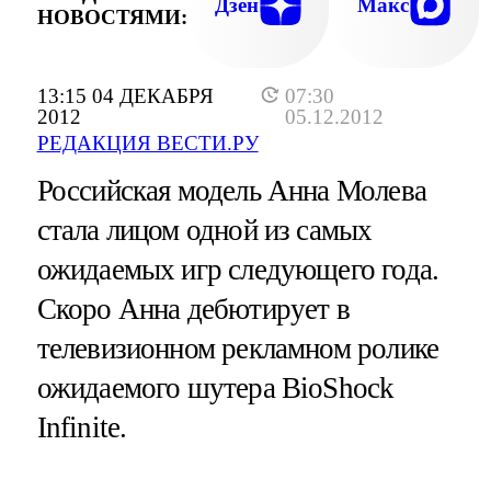
Дзен
Макс
НОВОСТЯМИ:
13:15 04 ДЕКАБРЯ
07:30
2012
05.12.2012
РЕДАКЦИЯ ВЕСТИ.РУ
Российская модель Анна Молева
стала лицом одной из самых
ожидаемых игр следующего года.
Скоро Анна дебютирует в
телевизионном рекламном ролике
ожидаемого шутера BioShock
Infinite.