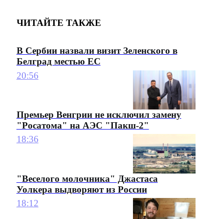
ЧИТАЙТЕ ТАКЖЕ
В Сербии назвали визит Зеленского в
Белград местью ЕС
20:56
Премьер Венгрии не исключил замену
"Росатома" на АЭС "Пакш-2"
18:36
"Веселого молочника" Джастаса
Уолкера выдворяют из России
18:12