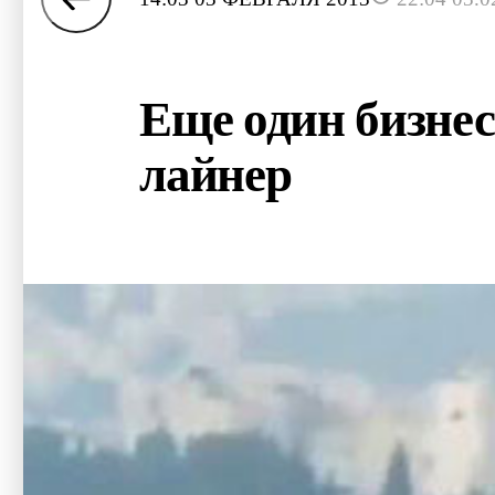
Еще один бизне
лайнер