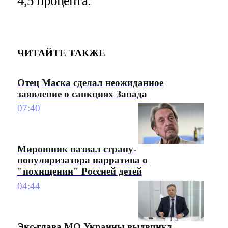
4,5 процента.
ЧИТАЙТЕ ТАКЖЕ
Отец Маска сделал неожиданное
заявление о санкциях Запада
07:40
Мирошник назвал страну-
популяризатора нарратива о
"похищении" Россией детей
04:44
Экс-глава МО Украины выдвинул