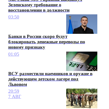
Зеленскому требование о
восстановлении в должности
03:50
Банки в России скоро будут
блокировать денежные переводы по
новому признаку
01:05
ВСУ разместили наемников и оружие в
действующем детском лагере под
Львовом
20:59
7 АВГ