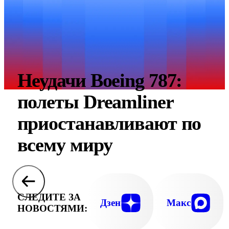
Неудачи Boeing 787:
полеты Dreamliner
приостанавливают по
всему миру
СЛЕДИТЕ ЗА
Дзен
Макс
НОВОСТЯМИ: