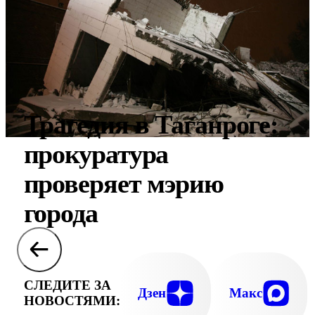
Трагедия в Таганроге:
прокуратура
проверяет мэрию
города
СЛЕДИТЕ ЗА
Дзен
Макс
НОВОСТЯМИ: