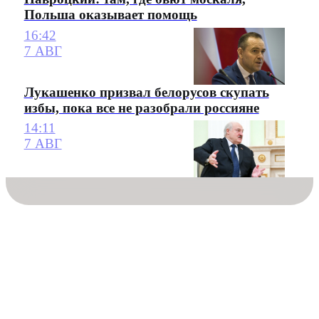
Польша оказывает помощь
16:42
7 АВГ
Лукашенко призвал белорусов скупать
избы, пока все не разобрали россияне
14:11
7 АВГ