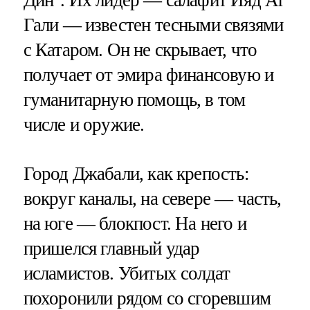
Дин". Их лидер — салафит Ияд Аг
Гали — известен тесными связями
с Катаром. Он не скрывает, что
получает от эмира финансовую и
гуманитарную помощь, в том
числе и оружие.
Город Джабали, как крепость:
вокруг каналы, на севере — часть,
на юге — блокпост. На него и
пришелся главный удар
исламистов. Убитых солдат
похоронили рядом со сгоревшим