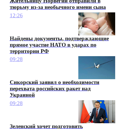
Жительницу Норвегии отправили в
тюрьму из-за необычного имени сына
12:26
Найдены документы, подтверждающие
прямое участие НАТО в ударах по
территории РФ
09:28
Сикорский заявил о необходимости
перехвата российских ракет над
Украиной
09:28
Зеленский хочет подготовить