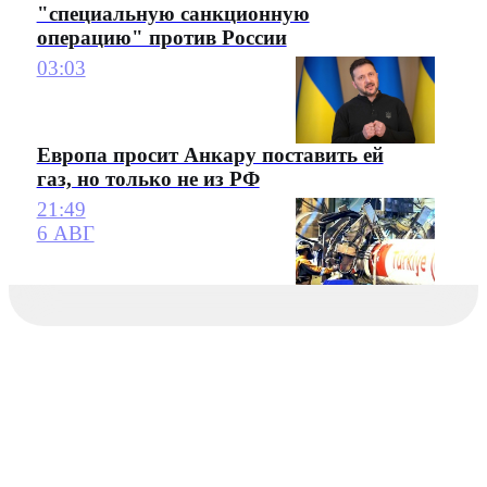
"специальную санкционную
операцию" против России
03:03
Европа просит Анкару поставить ей
газ, но только не из РФ
21:49
6 АВГ