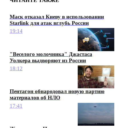
ЧИТАЙТЕ ТАКЖЕ
Маск отказал Киеву в использовании
Starlink для атак вглубь России
19:14
"Веселого молочника" Джастаса
Уолкера выдворяют из России
18:12
Пентагон обнародовал новую партию
материалов об НЛО
17:41