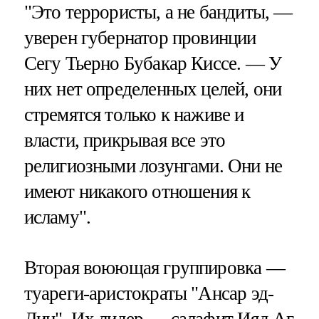
"Это террористы, а не бандиты, —
уверен губернатор провинции
Сегу Тьерно Бубакар Киссе. — У
них нет определенных целей, они
стремятся только к наживе и
власти, прикрывая все это
религиозными лозунгами. Они не
имеют никакого отношения к
исламу".
Вторая воюющая группировка —
туареги-аристократы "Ансар эд-