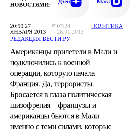
Дзен
Макс
НОВОСТЯМИ:
20:50 27
07:24
ПОЛИТИКА
ЯНВАРЯ 2013
28.01.2013
РЕДАКЦИЯ ВЕСТИ.РУ
Американцы прилетели в Мали и
подключились к военной
операции, которую начала
Франция. Да, террористы.
Бросается в глаза политическая
шизофрения – французы и
американцы бьются в Мали
именно с теми силами, которые