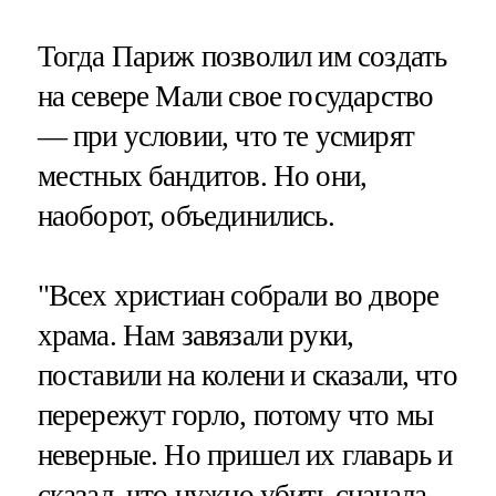
Тогда Париж позволил им создать
на севере Мали свое государство
— при условии, что те усмирят
местных бандитов. Но они,
наоборот, объединились.
"Всех христиан собрали во дворе
храма. Нам завязали руки,
поставили на колени и сказали, что
перережут горло, потому что мы
неверные. Но пришел их главарь и
сказал, что нужно убить сначала