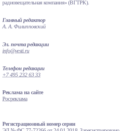
радиовещательная компания» (ВГТРК).
Главный редактор
А. А. Филипповский
Эл. почта редакции
info@vesti.ru
Телефон редакции
+7 495 232 63 33
Реклама на сайте
Росреклама
Регистрационный номер серии
ЭЛ № ФС 77-72266 от 24.01.2018. Зарегистрировано