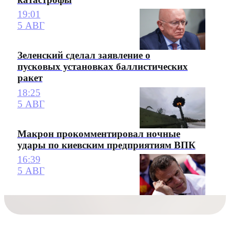
19:01
5 АВГ
Зеленский сделал заявление о
пусковых установках баллистических
ракет
18:25
5 АВГ
Макрон прокомментировал ночные
удары по киевским предприятиям ВПК
16:39
5 АВГ