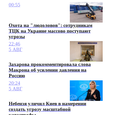
00:55
Охота на "людоловов": сотрудникам
ТЦК на Украине массово поступают
угрозы
22:46
5 АВГ
Захарова прокомментировала слова
Макрона об усилении давления на
Россию
20:24
5 АВГ
Небензя уличил Киев в намерении
создать угрозу масштабной
катастрофы