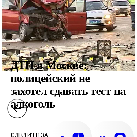
ДТП в Москве:
полицейский не
захотел сдавать тест на
алкоголь
СЛЕДИТЕ ЗА