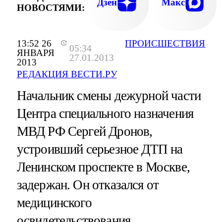
Дзен
Макс
НОВОСТЯМИ:
13:52 26
ПРОИСШЕСТВИЯ
05:34
ЯНВАРЯ
27.01.2013
2013
РЕДАКЦИЯ ВЕСТИ.РУ
Начальник смены дежурной части
Центра специального назначения
МВД РФ Сергей Дронов,
устроивший серьезное ДТП на
Ленинском проспекте в Москве,
задержан. Он отказался от
медицинского
освидетельствования.