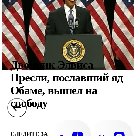
Двойник Элвиса
Пресли, пославший яд
Обаме, вышел на
свободу
СЛЕДИТЕ ЗА