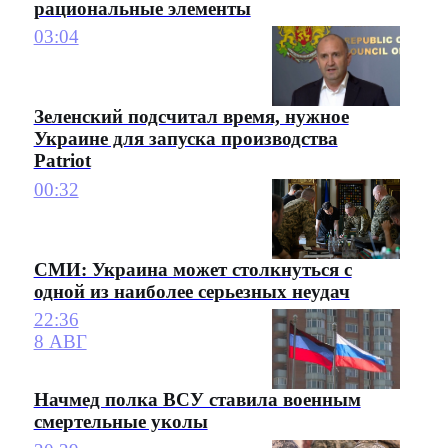
рациональные элементы
03:04
Зеленский подсчитал время, нужное
Украине для запуска производства
Patriot
00:32
СМИ: Украина может столкнуться с
одной из наиболее серьезных неудач
22:36
8 АВГ
Начмед полка ВСУ ставила военным
смертельные уколы