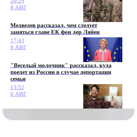
20:29
8 АВГ
Медведев рассказал, чем следует
заняться главе ЕК фон дер Ляйен
17:43
8 АВГ
"Веселый молочник" рассказал, куда
поедет из России в случае депортации
семьи
13:52
8 АВГ