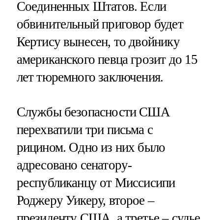
Соединенных Штатов. Если
обвинительный приговор будет
Кертису вынесен, то двойнику
американского певца грозит до 15
лет тюремного заключения.
Службы безопасности США
перехватили три письма с
рицином. Одно из них было
адресовано сенатору-
республиканцу от Миссисипи
Роджеру Уикеру, второе –
президенту США, а третье – судье.