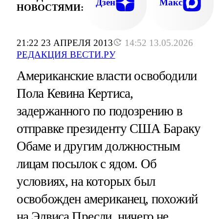
Дзен
Макс
НОВОСТЯМИ:
21:22 23 АПРЕЛЯ 2013
14:52 13.05.2026
РЕДАКЦИЯ ВЕСТИ.РУ
Американские власти освободили
Пола Кевина Кертиса,
задержанного по подозрению в
отправке президенту США Бараку
Обаме и другим должностным
лицам посылок с ядом. Об
условиях, на которых был
освобожден американец, похожий
на Элвиса Пресли, ничего не