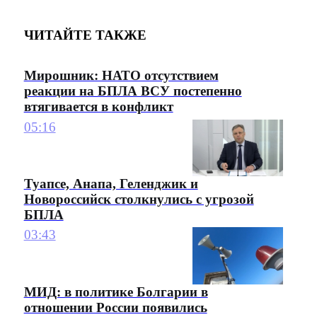
ЧИТАЙТЕ ТАКЖЕ
Мирошник: НАТО отсутствием
реакции на БПЛА ВСУ постепенно
втягивается в конфликт
05:16
Туапсе, Анапа, Геленджик и
Новороссийск столкнулись с угрозой
БПЛА
03:43
МИД: в политике Болгарии в
отношении России появились