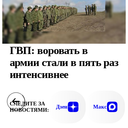
ГВП: воровать в
армии стали в пять раз
интенсивнее
СЛЕДИТЕ ЗА
Дзен
Макс
НОВОСТЯМИ: