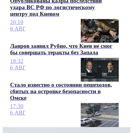
Опубликованы кадры последствий
удара ВС РФ по логистическому
центру под Киевом
20:10
6 АВГ
Лавров заявил Рубио, что Киев не смог
бы совершать теракты без Запада
18:32
6 АВГ
Стало известно о состоянии пешеходов,
сбитых на островке безопасности в
Омске
17:30
6 АВГ