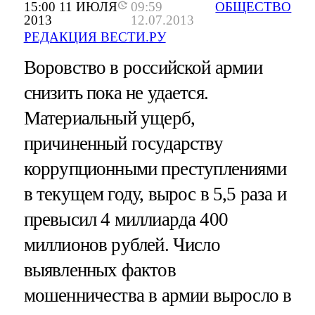
15:00 11 ИЮЛЯ
09:59
ОБЩЕСТВО
2013
12.07.2013
РЕДАКЦИЯ ВЕСТИ.РУ
Воровство в российской армии
снизить пока не удается.
Материальный ущерб,
причиненный государству
коррупционными преступлениями
в текущем году, вырос в 5,5 раза и
превысил 4 миллиарда 400
миллионов рублей. Число
выявленных фактов
мошенничества в армии выросло в