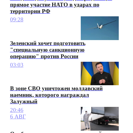
прямое участие НАТО в ударах по
территории РФ
09:28
Зеленский хочет подготовить
"специальную санкционную
операцию" против России
03:03
В зоне СВО уничтожен молдавский
наемник, которого награждал
Залужный
20:46
6 АВГ