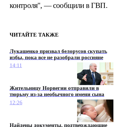
контроля", — сообщили в ГВП.
ЧИТАЙТЕ ТАКЖЕ
Лукашенко призвал белорусов скупать
избы, пока все не разобрали россияне
14:11
Жительницу Норвегии отправили в
тюрьму из-за необычного имени сына
12:26
Найдены документы, подтверждающие