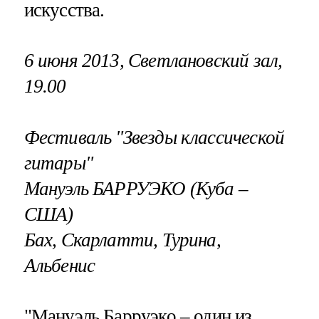
искусства.
6 июня 2013, Светлановский зал,
19.00
Фестиваль "Звезды классической
гитары"
Мануэль БАРРУЭКО (Куба –
США)
Бах, Скарлатти, Турина,
Альбенис
"Мануэль Барруэко – один из