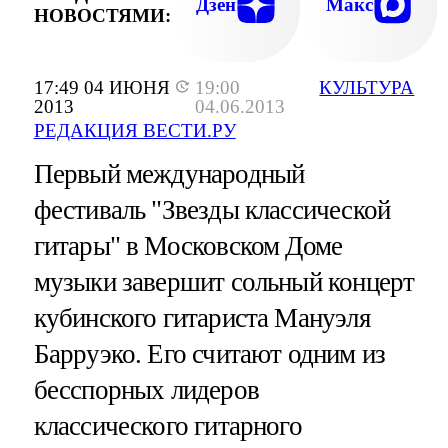
Дзен
Макс
НОВОСТЯМИ:
17:49 04 ИЮНЯ
19:00
КУЛЬТУРА
2013
04.06.2013
РЕДАКЦИЯ ВЕСТИ.РУ
Первый международный
фестиваль "Звезды классической
гитары" в Московском Доме
музыки завершит сольный концерт
кубинского гитариста Мануэля
Барруэко. Его считают одним из
бесспорных лидеров
классического гитарного