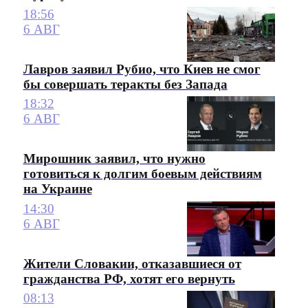
18:56
6 АВГ
Лавров заявил Рубио, что Киев не смог
бы совершать теракты без Запада
18:32
6 АВГ
Мирошник заявил, что нужно
готовиться к долгим боевым действиям
на Украине
14:30
6 АВГ
Жители Словакии, отказавшиеся от
гражданства РФ, хотят его вернуть
08:13