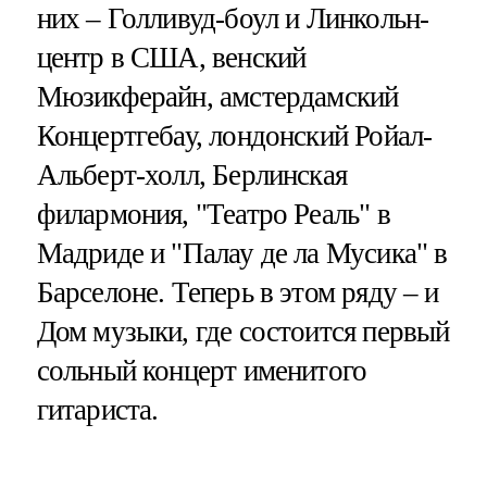
них – Голливуд-боул и Линкольн-
центр в США, венский
Мюзикферайн, амстердамский
Концертгебау, лондонский Ройал-
Альберт-холл, Берлинская
филармония, "Театро Реаль" в
Мадриде и "Палау де ла Мусика" в
Барселоне. Теперь в этом ряду – и
Дом музыки, где состоится первый
сольный концерт именитого
гитариста.