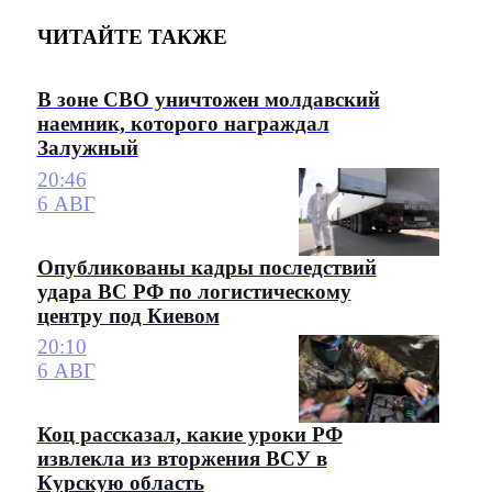
ЧИТАЙТЕ ТАКЖЕ
В зоне СВО уничтожен молдавский
наемник, которого награждал
Залужный
20:46
6 АВГ
Опубликованы кадры последствий
удара ВС РФ по логистическому
центру под Киевом
20:10
6 АВГ
Коц рассказал, какие уроки РФ
извлекла из вторжения ВСУ в
Курскую область