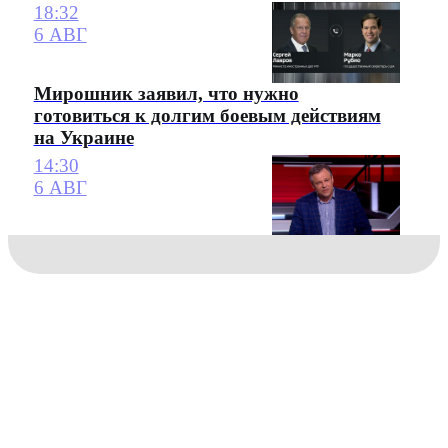
18:32
6 АВГ
Мирошник заявил, что нужно
готовиться к долгим боевым действиям
на Украине
14:30
6 АВГ