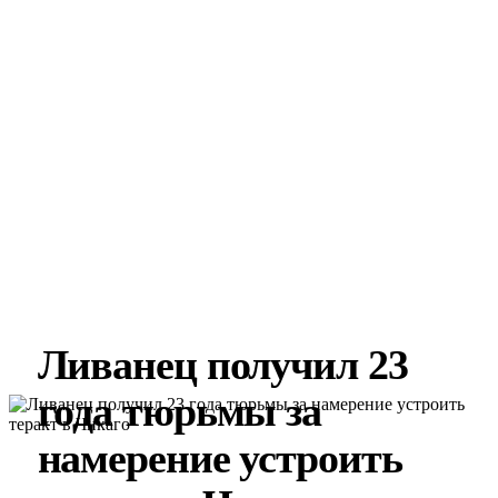
Ливанец получил 23
года тюрьмы за
намерение устроить