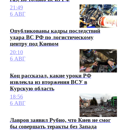
21:49
6 АВГ
Опубликованы кадры последствий
удара ВС РФ по логистическому
центру под Киевом
20:10
6 АВГ
Коц рассказал, какие уроки РФ
извлекла из вторжения ВСУ в
Курскую область
18:56
6 АВГ
Лавров заявил Рубио, что Киев не смог
бы совершать теракты без Запада