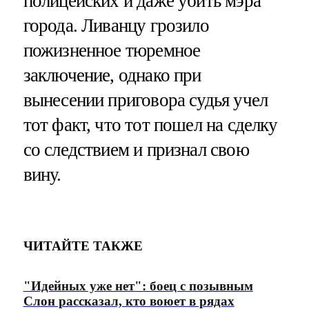
полицейских и даже убить мэра
города. Ливанцу грозило
пожизненное тюремное
заключение, однако при
вынесении приговора судья учел
тот факт, что тот пошел на сделку
со следствием и признал свою
вину.
ЧИТАЙТЕ ТАКЖЕ
"Идейных уже нет": боец с позывным
Слон рассказал, кто воюет в рядах