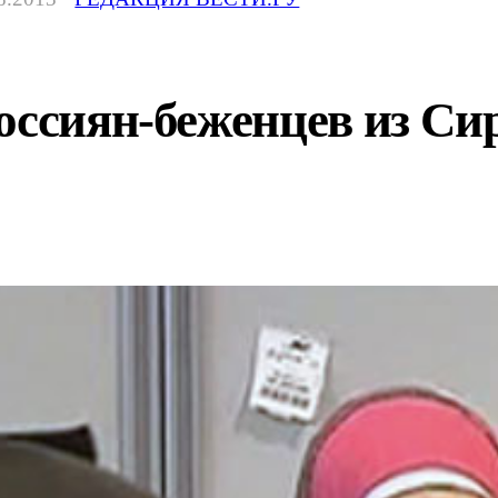
оссиян-беженцев из Си