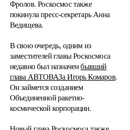
Фролов. Роскосмос также
покинула пресс-секретарь Анна
Ведищева.
В свою очередь, одним из
заместителей главы Роскосмоса
недавно был назначен
бывший
глава АВТОВАЗа Игорь Комаров
.
Он займется созданием
Объединенной ракетно-
космической корпорации.
Новый глава Роскосмоса также