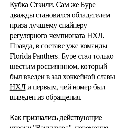
Кубка Стэнли. Сам же Буре
дважды становился обладателем
приза лучшему снайперу
регулярного чемпионата НХЛ.
Правда, в составе уже команды
Florida Panthers. Буре стал только
шестым россиянином, который
был в
веден в зал хоккейной славы
НХЛ
и первым, чей номер был
выведен из обращения.
Как признались действующие
игроки "Ванкувера", церемония