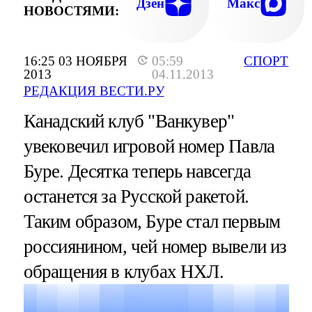
Дзен
Макс
НОВОСТЯМИ:
16:25 03 НОЯБРЯ
05:59
СПОРТ
2013
04.11.2013
РЕДАКЦИЯ ВЕСТИ.РУ
Канадский клуб "Ванкувер"
увековечил игровой номер Павла
Буре. Десятка теперь навсегда
останется за Русской ракетой.
Таким образом, Буре стал первым
россиянином, чей номер вывели из
обращения в клубах НХЛ.