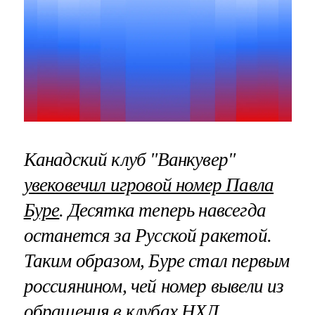
Канадский клуб "Ванкувер"
увековечил игровой номер Павла
Буре
. Десятка теперь навсегда
останется за Русской ракетой.
Таким образом, Буре стал первым
россиянином, чей номер вывели из
обращения в клубах НХЛ.