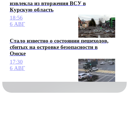
извлекла из вторжения ВСУ в
Курскую область
18:56
6 АВГ
Стало известно о состоянии пешеходов,
сбитых на островке безопасности в
Омске
17:30
6 АВГ