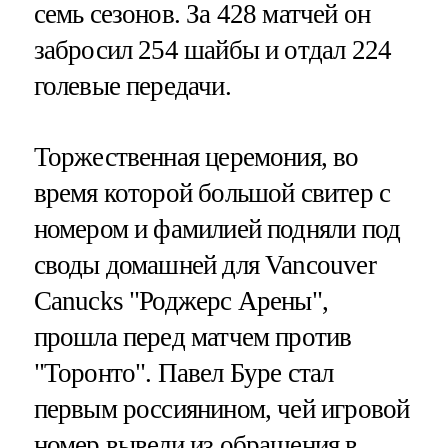
семь сезонов. За 428 матчей он
забросил 254 шайбы и отдал 224
голевые передачи.
Торжественная церемония, во
время которой большой свитер с
номером и фамилией подняли под
своды домашней для Vancouver
Canucks "Роджерс Арены",
прошла перед матчем против
"Торонто". Павел Буре стал
первым россиянином, чей игровой
номер вывели из обращения в