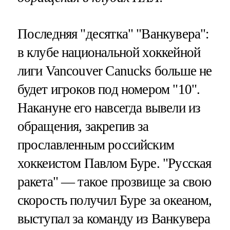
Последняя "десятка" "Ванкувера":
в клубе национальной хоккейной
лиги Vancouver Canucks больше не
будет игроков под номером "10".
Накануне его навсегда вывели из
обращения, закрепив за
прославленным российским
хоккеистом Павлом Буре. "Русская
ракета" — такое прозвище за свою
скорость получил Буре за океаном,
выступал за команду из Ванкувера