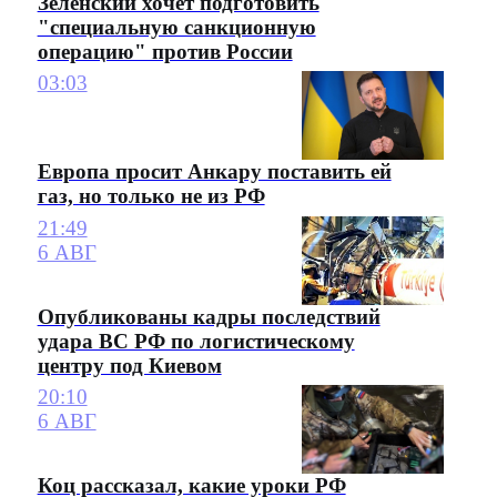
Зеленский хочет подготовить
"специальную санкционную
операцию" против России
03:03
Европа просит Анкару поставить ей
газ, но только не из РФ
21:49
6 АВГ
Опубликованы кадры последствий
удара ВС РФ по логистическому
центру под Киевом
20:10
6 АВГ
Коц рассказал, какие уроки РФ