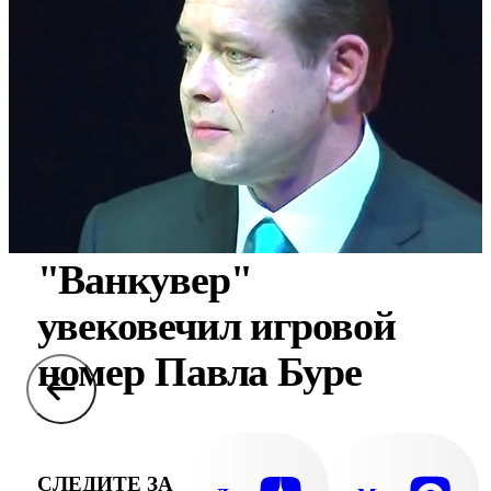
"Ванкувер"
увековечил игровой
номер Павла Буре
СЛЕДИТЕ ЗА