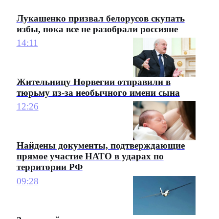
Лукашенко призвал белорусов скупать
избы, пока все не разобрали россияне
14:11
Жительницу Норвегии отправили в
тюрьму из-за необычного имени сына
12:26
Найдены документы, подтверждающие
прямое участие НАТО в ударах по
территории РФ
09:28