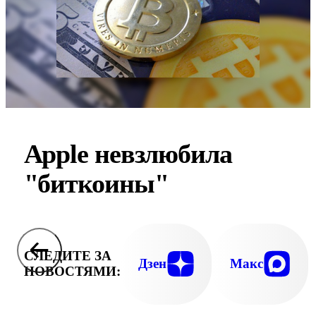
Apple невзлюбила
"биткоины"
СЛЕДИТЕ ЗА
Дзен
Макс
НОВОСТЯМИ: