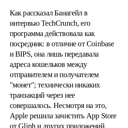
Как рассказал Банагейл в
интервью TechCrunch, его
программа действовала как
посредник: в отличие от Coinbase
и BIPS, она лишь передавала
адреса кошельков между
отправителем и получателем
"монет"; технически никаких
транзакций через нее
совершалось. Несмотря на это,
Apple решила зачистить App Store
от Gliph и других приложений,