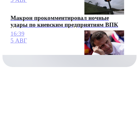
Макрон прокомментировал ночные
удары по киевским предприятиям ВПК
16:39
5 АВГ