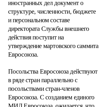
иностранных дел документ о
структуре, численности, бюджете
и персональном составе
директората Службы внешнего
действия поступит на
утверждение мартовского саммита
Евросоюза.
Посольства Евросоюза действуют
в ряде стран параллельно с
посольствами стран-членов
Евросоюза. С созданием единого
МИД Евросоюза, ожидается, что