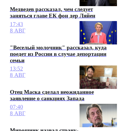
Медведев рассказал, чем следует
заняться главе ЕК фон дер Ляйен
17:43
8 АВГ
"Веселый молочник" рассказал, куда
поедет из России в случае депортации
семьи
13:52
8 АВГ
Отец Маска сделал неожиданное
заявление о санкциях Запада
07:40
8 АВГ
Мирошник назвал страну-