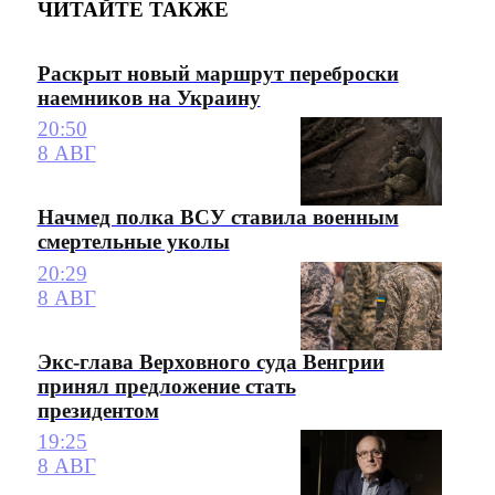
ЧИТАЙТЕ ТАКЖЕ
Раскрыт новый маршрут переброски
наемников на Украину
20:50
8 АВГ
Начмед полка ВСУ ставила военным
смертельные уколы
20:29
8 АВГ
Экс-глава Верховного суда Венгрии
принял предложение стать
президентом
19:25
8 АВГ