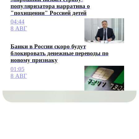
популяризатора нарратива о
"похищении" Россией детей
04:44
8 АВГ
Банки в России скоро будут
блокировать денежные переводы по
новому признаку
01:05
8 АВГ