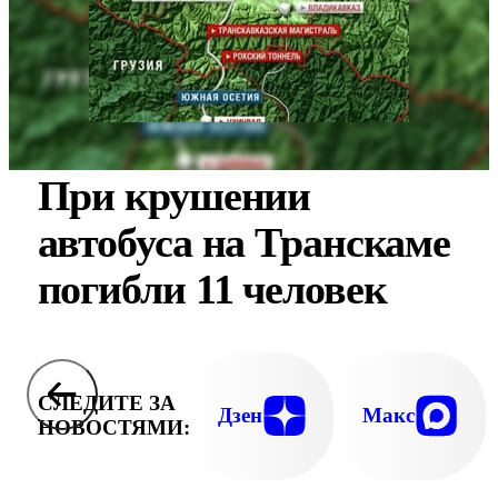
При крушении
автобуса на Транскаме
погибли 11 человек
СЛЕДИТЕ ЗА
Дзен
Макс
НОВОСТЯМИ: