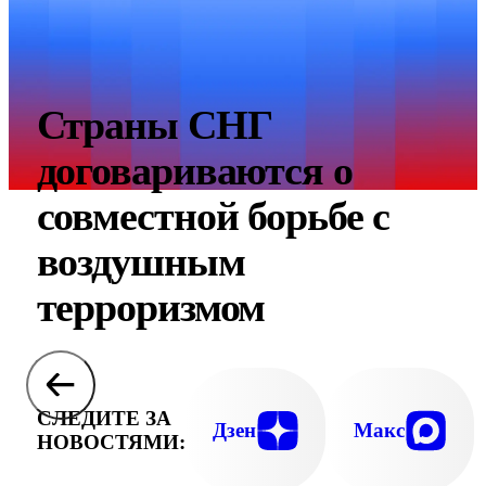
Страны СНГ
договариваются о
совместной борьбе с
воздушным
терроризмом
СЛЕДИТЕ ЗА
Дзен
Макс
НОВОСТЯМИ: