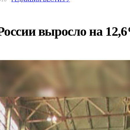
России выросло на 12,