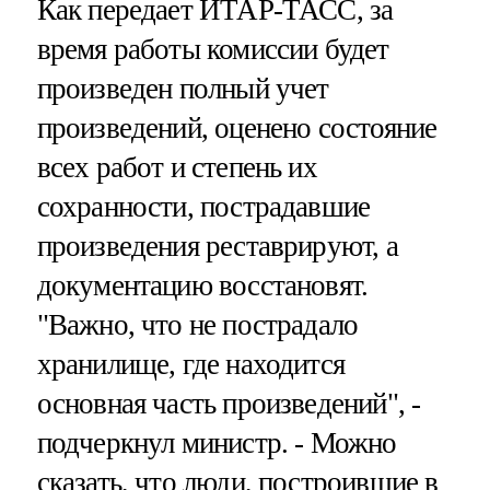
Как передает ИТАР-ТАСС, за
время работы комиссии будет
произведен полный учет
произведений, оценено состояние
всех работ и степень их
сохранности, пострадавшие
произведения реставрируют, а
документацию восстановят.
"Важно, что не пострадало
хранилище, где находится
основная часть произведений", -
подчеркнул министр. - Можно
сказать, что люди, построившие в