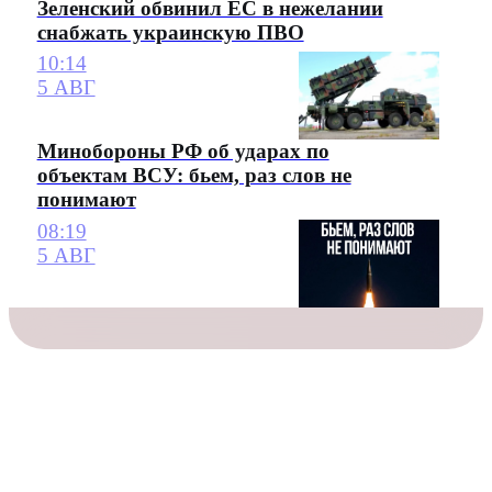
Зеленский обвинил ЕС в нежелании
снабжать украинскую ПВО
10:14
5 АВГ
Минобороны РФ об ударах по
объектам ВСУ: бьем, раз слов не
понимают
08:19
5 АВГ