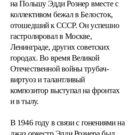
на Польшу Эдди Рознер вместе с
коллективом бежал в Белосток,
отошедший к СССР. Он успешно
гастролировал в Москве,
Ленинграде, других советских
городах. Во время Великой
Отечественной войны трубач-
виртуоз и талантливый
композитор выступал на фронтах
и в тылу.
В 1946 году в связи с гонениями на
джаз оркестр Эдди Рознера был