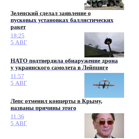
Зеленский сделал заявление о
пусковых установках баллистических
ракет
18:25
5 АВГ
НАТО подтвердила обнаружение дрона
у украинского самолета в Лейпциге
11:57
5 АВГ
Лепс отменил концерты в Крыму,
названы причины этого
11:36
5 АВГ