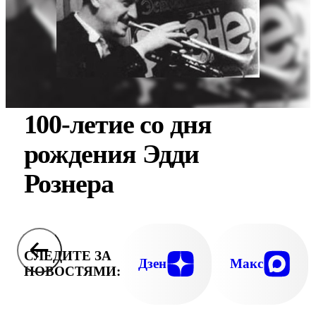
100-летие со дня
рождения Эдди
Рознера
СЛЕДИТЕ ЗА
Дзен
Макс
НОВОСТЯМИ: