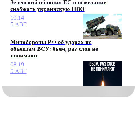
Зеленский обвинил ЕС в нежелании
снабжать украинскую ПВО
10:14
5 АВГ
Минобороны РФ об ударах по
объектам ВСУ: бьем, раз слов не
понимают
08:19
5 АВГ