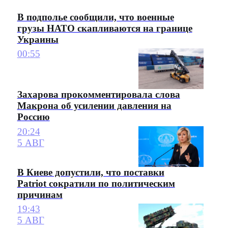
В подполье сообщили, что военные
грузы НАТО скапливаются на границе
Украины
00:55
Захарова прокомментировала слова
Макрона об усилении давления на
Россию
20:24
5 АВГ
В Киеве допустили, что поставки
Patriot сократили по политическим
причинам
19:43
5 АВГ