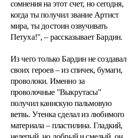
сомнения на этот счет, но сегодня,
когда ты получил звание Артист
мира, ты достоин озвучивать
Петуха!", – рассказывает Бардин.
Из чего только Бардин не создавал
своих героев – из спичек, бумаги,
проволоки. Именно за
проволочные "Выкрутасы"
получил каннскую пальмовую
ветвь. Утенка сделал из любимого
материала – пластилина. Гладкий,
нелепый, но добрый и смелый, он