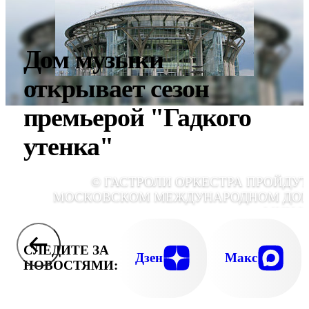
Дом музыки
открывает сезон
премьерой "Гадкого
утенка"
© ГАСТРОЛИ ОРКЕСТРА ПРОЙДУТ
МОСКОВСКОМ МЕЖДУНАРОДНОМ ДО
МУЗЫ
СЛЕДИТЕ ЗА
Дзен
Макс
НОВОСТЯМИ: