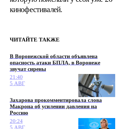
кинофестивалей.
ЧИТАЙТЕ ТАКЖЕ
В Воронежской области объявлена
опасность атаки БПЛА, в Воронеже
звучат сирены
21:40
5 АВГ
Захарова прокомментировала слова
Макрона об усилении давления на
Россию
20:24
5 АВГ