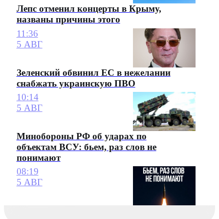
Лепс отменил концерты в Крыму,
названы причины этого
11:36
5 АВГ
Зеленский обвинил ЕС в нежелании
снабжать украинскую ПВО
10:14
5 АВГ
Минобороны РФ об ударах по
объектам ВСУ: бьем, раз слов не
понимают
08:19
5 АВГ