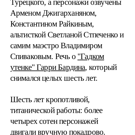
Турецкого, а персонажи озвучены
Арменом Джигарханяном,
Константином Райкиным,
альтисткой Светланой Стпеченко и
самим маэстро Владимиром
Спиваковым. Речь о
"Гадком
утенке" Гарри Бардина
, который
снимался целых шесть лет.
Шесть лет кропотливой,
титанической работы: более
четырех сотен персонажей
двигали вручную покадрово.