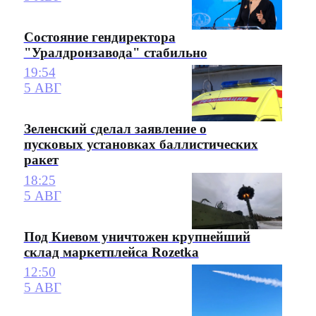
Состояние гендиректора
"Уралдронзавода" стабильно
19:54
5 АВГ
Зеленский сделал заявление о
пусковых установках баллистических
ракет
18:25
5 АВГ
Под Киевом уничтожен крупнейший
склад маркетплейса Rozetka
12:50
5 АВГ