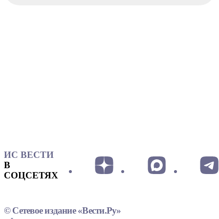
ИС ВЕСТИ
В
СОЦСЕТЯХ
© Сетевое издание «Вести.Ру»