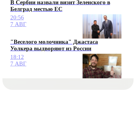
В Сербии назвали визит Зеленского в
Белград местью ЕС
20:56
7 АВГ
"Веселого молочника" Джастаса
Уолкера выдворяют из России
18:12
7 АВГ