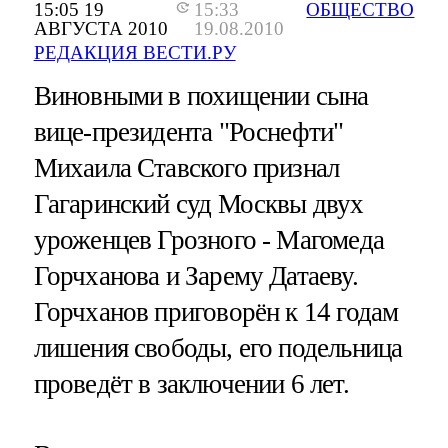
15:05 19
15:33
ОБЩЕСТВО
АВГУСТА 2010
19.08.2010
РЕДАКЦИЯ ВЕСТИ.РУ
Виновными в похищении сына
вице-президента "Роснефти"
Михаила Ставского признал
Гагаринский суд Москвы двух
уроженцев Грозного - Магомеда
Горчханова и Зарему Датаеву.
Горчханов приговорён к 14 годам
лишения свободы, его подельница
проведёт в заключении 6 лет.