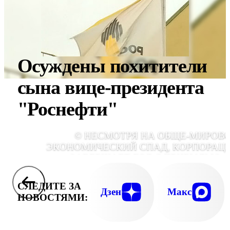
Осуждены похитители
сына вице-президента
"Роснефти"
© НЕСМОТРЯ НА ОБЩЕ-МИРОВ
ЭКОНОМИЧЕСКИЙ СПАД, КОРПОРАЦ
ЗАВЕРШАЕТ ГОД С ПРИБЫЛЬЮ - 
МИЛЛИАРДОВ 300 МИЛЛИОНОВ ДОЛЛАР
СЛЕДИТЕ ЗА
Дзен
Макс
НОВОСТЯМИ: