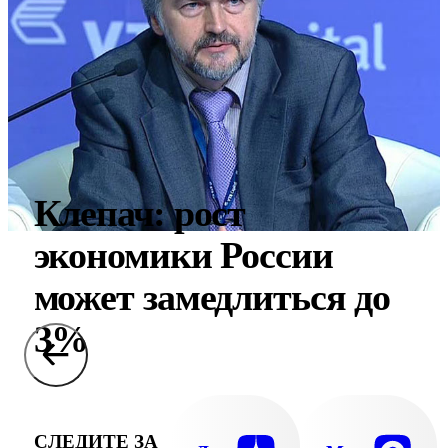
Клепач: рост
экономики России
может замедлиться до
3%
СЛЕДИТЕ ЗА