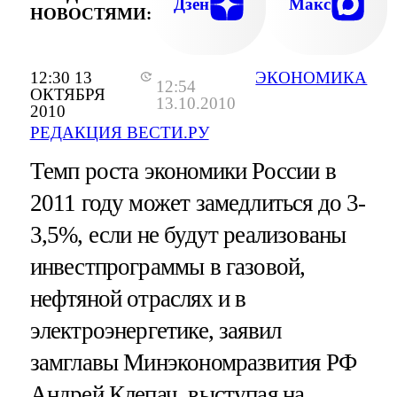
Дзен
Макс
НОВОСТЯМИ:
12:30 13
ЭКОНОМИКА
12:54
ОКТЯБРЯ
13.10.2010
2010
РЕДАКЦИЯ ВЕСТИ.РУ
Темп роста экономики России в
2011 году может замедлиться до 3-
3,5%, если не будут реализованы
инвестпрограммы в газовой,
нефтяной отраслях и в
электроэнергетике, заявил
замглавы Минэкономразвития РФ
Андрей Клепач, выступая на