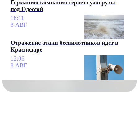
Германию компания теряет сухогрузы
под Одессой
16:11
8 АВГ
Отражение атаки беспилотников идет в
Краснодаре
12:06
8 АВГ