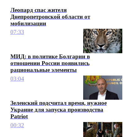
Леопард спас жителя
Днепропетровской области от
мобилизации
07:33
МИД: в политике Болгарии в
отношении России появились
рациональные элементы
03:04
Зеленский подсчитал время, нужное
Украине для запуска производства
Patriot
00:32