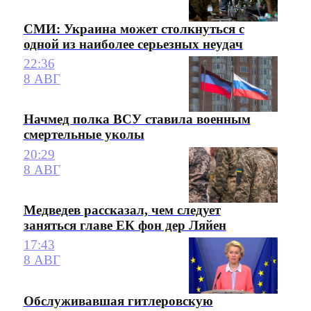
СМИ: Украина может столкнуться с
одной из наиболее серьезных неудач
22:36
8 АВГ
Начмед полка ВСУ ставила военным
смертельные уколы
20:29
8 АВГ
Медведев рассказал, чем следует
заняться главе ЕК фон дер Ляйен
17:43
8 АВГ
Обслуживавшая гитлеровскую