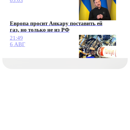
03:03
Европа просит Анкару поставить ей
газ, но только не из РФ
21:49
6 АВГ