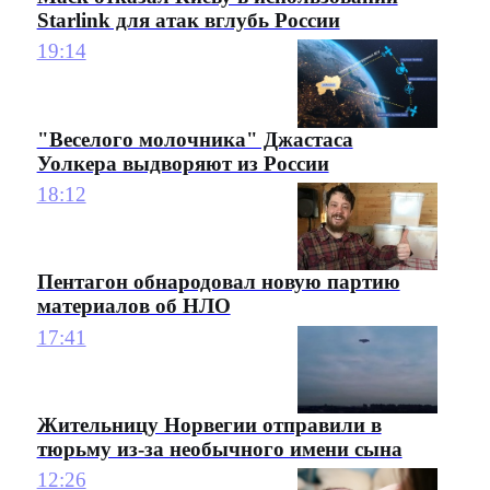
Starlink для атак вглубь России
19:14
"Веселого молочника" Джастаса
Уолкера выдворяют из России
18:12
Пентагон обнародовал новую партию
материалов об НЛО
17:41
Жительницу Норвегии отправили в
тюрьму из-за необычного имени сына
12:26