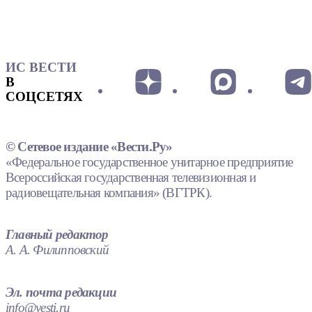
ИС ВЕСТИ
В
СОЦСЕТЯХ
© Сетевое издание «Вести.Ру»
«Федеральное государственное унитарное предприятие
Всероссийская государственная телевизионная и
радиовещательная компания» (ВГТРК).
Главный редактор
А. А. Филипповский
Эл. почта редакции
info@vesti.ru