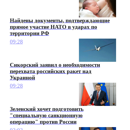
Найдены документы, подтверждающие
прямое участие НАТО в ударах по
территории РФ
09:28
Сикорский заявил о необходимости
перехвата российских ракет над
Украиной
09:28
Зеленский хочет подготовить
"специальную санкционную
операцию" против России