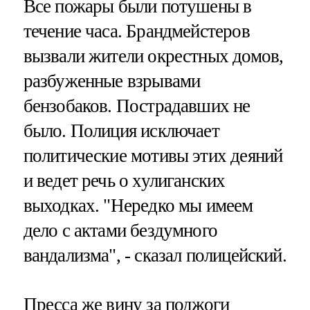
Все пожары были потушены в
течение часа. Брандмейстеров
вызвали жители окрестных домов,
разбуженные взрывами
бензобаков. Пострадавших не
было. Полиция исключает
политические мотивы этих деяний
и ведет речь о хулиганских
выходках. "Нередко мы имеем
дело с актами бездумного
вандализма", - сказал полицейский.
Пресса же вину за поджоги