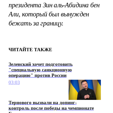
президента Зин аль-Абидина бен
Али, который был вынужден
бежать за границу.
ЧИТАЙТЕ ТАКЖЕ
Зеленский хочет подготовить
"специальную санкционную
операцию" против России
03:03
Тернового вызвали на допинг-
контроль после победы на чемпионате