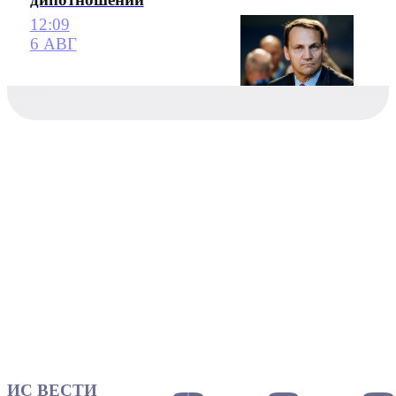
12:09
6 АВГ
ИС ВЕСТИ