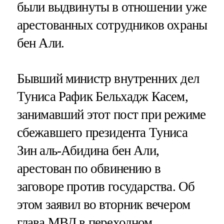
были выдвинуты в отношении уже
арестованных сотрудников охраны
бен Али.
Бывший министр внутренних дел
Туниса Рафик Бельхадж Касем,
занимавший этот пост при режиме
сбежавшего президента Туниса
Зин аль-Абидина бен Али,
арестован по обвинению в
заговоре против государства. Об
этом заявил во вторник вечером
глава МВД в переходном