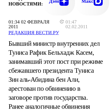
Дзен
Макс
НОВОСТЯМИ:
01:34 02 ФЕВРАЛЯ
01:47
2011
02.02.2011
РЕДАКЦИЯ ВЕСТИ.РУ
Бывший министр внутренних дел
Туниса Рафик Бельхадж Касем,
занимавший этот пост при режиме
сбежавшего президента Туниса
Зин аль-Абидина бен Али,
арестован по обвинению в
заговоре против государства.
Ранее аналогичные обвинения