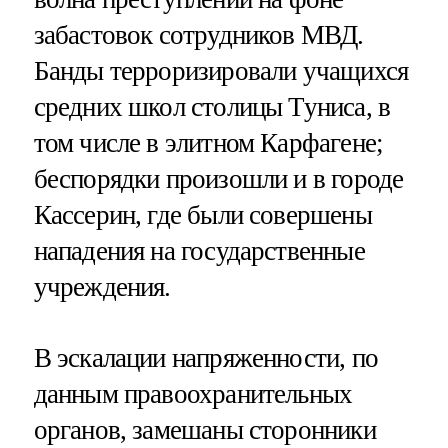
забастовок сотрудников МВД.
Банды терроризировали учащихся
средних школ столицы Туниса, в
том числе в элитном Карфагене;
беспорядки произошли и в городе
Кассерин, где были совершены
нападения на государственные
учреждения.
В эскалации напряженности, по
данным правоохранительных
органов, замешаны сторонники