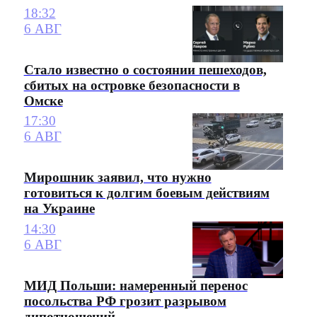
18:32
6 АВГ
Стало известно о состоянии пешеходов,
сбитых на островке безопасности в
Омске
17:30
6 АВГ
Мирошник заявил, что нужно
готовиться к долгим боевым действиям
на Украине
14:30
6 АВГ
МИД Польши: намеренный перенос
посольства РФ грозит разрывом
дипотношений