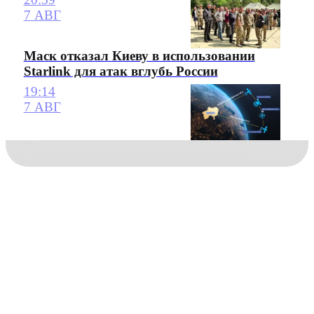
7 АВГ
Маск отказал Киеву в использовании
Starlink для атак вглубь России
19:14
7 АВГ