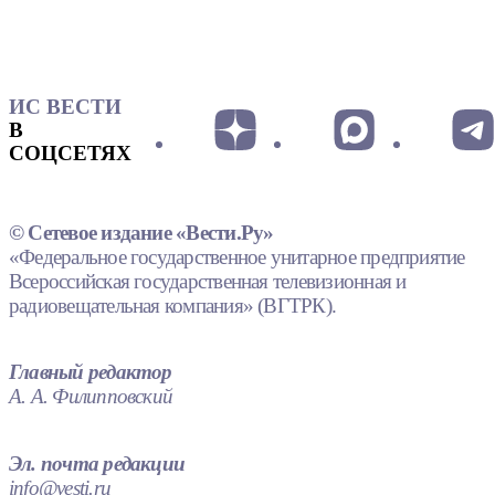
ИС ВЕСТИ
В
СОЦСЕТЯХ
© Сетевое издание «Вести.Ру»
«Федеральное государственное унитарное предприятие
Всероссийская государственная телевизионная и
радиовещательная компания» (ВГТРК).
Главный редактор
А. А. Филипповский
Эл. почта редакции
info@vesti.ru