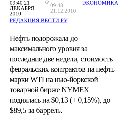
09:40 21
ЭКОНОМИКА
09:48
ДЕКАБРЯ
21.12.2010
2010
РЕДАКЦИЯ ВЕСТИ.РУ
Нефть подорожала до
максимального уровня за
последние две недели, стоимость
февральских контрактов на нефть
марки WTI на нью-йоркской
товарной бирже NYMEX
поднялась на $0,13 (+ 0,15%), до
$89,5 за баррель.