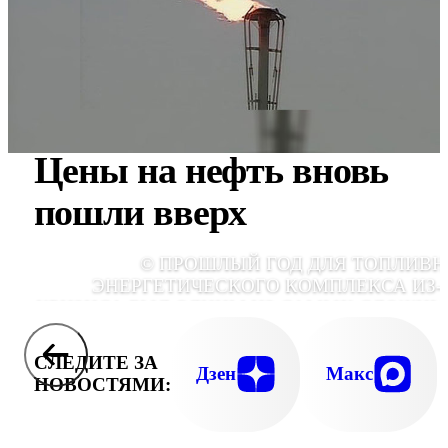
Цены на нефть вновь
пошли вверх
© ПРОШЛЫЙ ГОД ДЛЯ ТОПЛИВН
ЭНЕРГЕТИЧЕСКОГО КОМПЛЕКСА ИЗ-
КРИЗИСА БЫЛ ОДНИМ ИЗ САМЫХ СЛОЖНЫ
ГОД НЫНЕШНИЙ, ПО СЛОВАМ СЕЧИН
БУДЕТ ГОДОМ ВОССТАНОВЛЕНИЯ И РОСТ
СЛЕДИТЕ ЗА
ОДИН ИЗ САМЫХ АКТУАЛЬНЫХ ВОПРОС
Дзен
Макс
НОВОСТЯМИ:
ДЛЯ ТЭК - ЭНЕРГОЭФФЕКТИВНОСТ