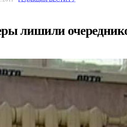
еры лишили очередник