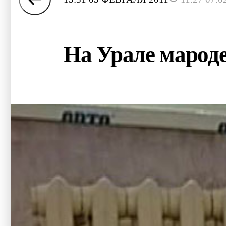
На Урале марод