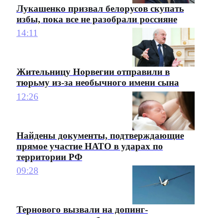
Лукашенко призвал белорусов скупать
избы, пока все не разобрали россияне
14:11
Жительницу Норвегии отправили в
тюрьму из-за необычного имени сына
12:26
Найдены документы, подтверждающие
прямое участие НАТО в ударах по
территории РФ
09:28
Тернового вызвали на допинг-