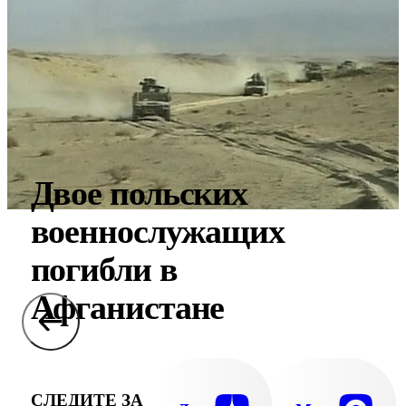
Двое польских
военнослужащих
погибли в
Афганистане
СЛЕДИТЕ ЗА