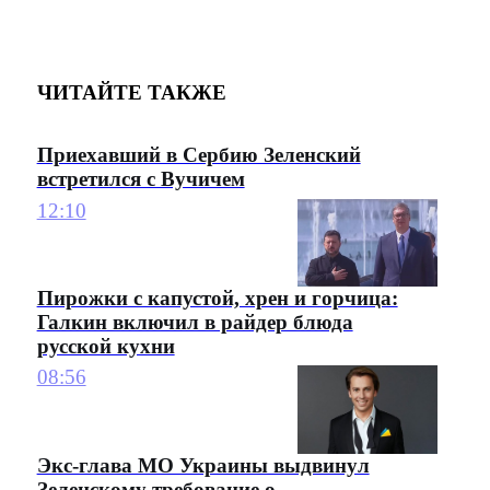
ЧИТАЙТЕ ТАКЖЕ
Приехавший в Сербию Зеленский
встретился с Вучичем
12:10
Пирожки с капустой, хрен и горчица:
Галкин включил в райдер блюда
русской кухни
08:56
Экс-глава МО Украины выдвинул
Зеленскому требование о