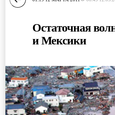
Остаточная вол
и Мексики