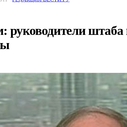
: руководители штаба 
мы