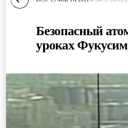
Безопасный атом
уроках Фукуси