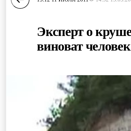
Эксперт о круш
виноват человек