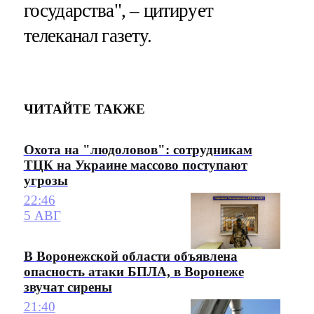
государства", – цитирует
телеканал газету.
ЧИТАЙТЕ ТАКЖЕ
Охота на "людоловов": сотрудникам
ТЦК на Украине массово поступают
угрозы
22:46
5 АВГ
В Воронежской области объявлена
опасность атаки БПЛА, в Воронеже
звучат сирены
21:40