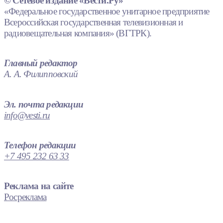
© Сетевое издание «Вести.Ру»
«Федеральное государственное унитарное предприятие
Всероссийская государственная телевизионная и
радиовещательная компания» (ВГТРК).
Главный редактор
А. А. Филипповский
Эл. почта редакции
info@vesti.ru
Телефон редакции
+7 495 232 63 33
Реклама на сайте
Росреклама