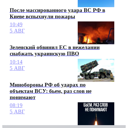
После массированного удара ВС РФ в
Киеве вспыхнули пожары
10:49
5 АВГ
Зеленский обвинил ЕС в нежелании
снабжать украинскую ПВО
10:14
5 АВГ
Минобороны РФ об ударах по
объектам ВСУ: бьем, раз слов не
понимают
08:19
5 АВГ