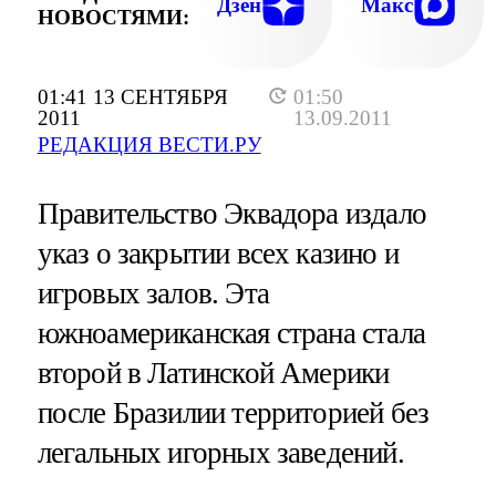
Дзен
Макс
НОВОСТЯМИ:
01:41 13 СЕНТЯБРЯ
01:50
2011
13.09.2011
РЕДАКЦИЯ ВЕСТИ.РУ
Правительство Эквадора издало
указ о закрытии всех казино и
игровых залов. Эта
южноамериканская страна стала
второй в Латинской Америки
после Бразилии территорией без
легальных игорных заведений.