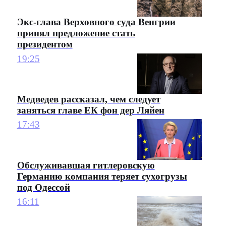
Экс-глава Верховного суда Венгрии
принял предложение стать
президентом
19:25
Медведев рассказал, чем следует
заняться главе ЕК фон дер Ляйен
17:43
Обслуживавшая гитлеровскую
Германию компания теряет сухогрузы
под Одессой
16:11