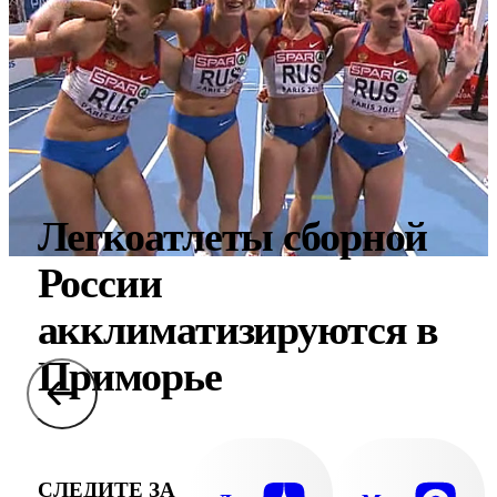
Легкоатлеты сборной
России
акклиматизируются в
Приморье
СЛЕДИТЕ ЗА