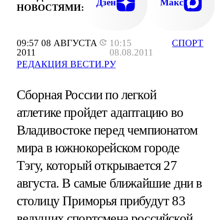
Дзен
Макс
НОВОСТЯМИ:
09:57 08 АВГУСТА
10:15
СПОРТ
2011
08.08.2011
РЕДАКЦИЯ ВЕСТИ.РУ
Сборная России по легкой
атлетике пройдет адаптацию во
Владивостоке перед чемпионатом
мира в южнокорейском городе
Тэгу, который открывается 27
августа. В самые ближайшие дни в
столицу Приморья прибудут 83
ведущих спортсмена российской