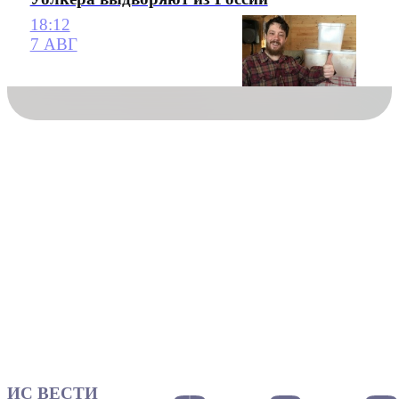
18:12
7 АВГ
ИС ВЕСТИ