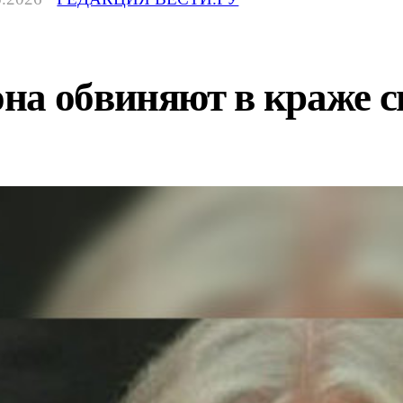
на обвиняют в краже 