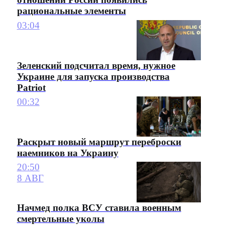
рациональные элементы
03:04
Зеленский подсчитал время, нужное
Украине для запуска производства
Patriot
00:32
Раскрыт новый маршрут переброски
наемников на Украину
20:50
8 АВГ
Начмед полка ВСУ ставила военным
смертельные уколы