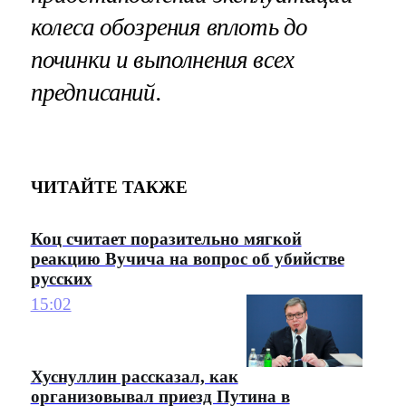
колеса обозрения вплоть до
починки и выполнения всех
предписаний.
ЧИТАЙТЕ ТАКЖЕ
Коц считает поразительно мягкой
реакцию Вучича на вопрос об убийстве
русских
15:02
Хуснуллин рассказал, как
организовывал приезд Путина в