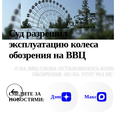
Суд разрешил
эксплуатацию колеса
обозрения на ВВЦ
© НА ВВЦ СНОВА ОСТАНОВИЛОСЬ КОЛЕ
ОБОЗРЕНИЯ. НО НА ЭТОТ РАЗ НЕ 
ТЕХНИЧЕСКИМ ПРИЧИН
СЛЕДИТЕ ЗА
Дзен
Макс
НОВОСТЯМИ: