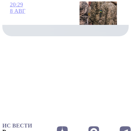
20:29
8 АВГ
ИС ВЕСТИ