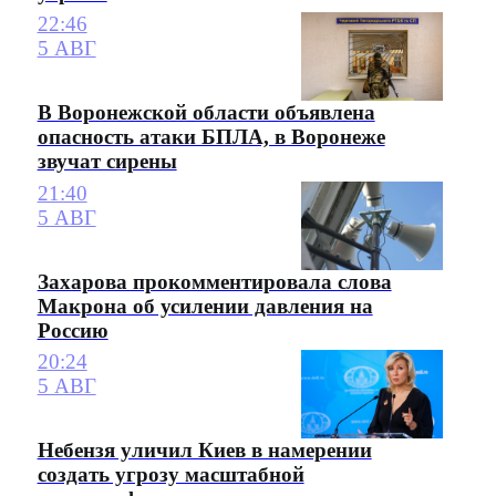
22:46
5 АВГ
В Воронежской области объявлена
опасность атаки БПЛА, в Воронеже
звучат сирены
21:40
5 АВГ
Захарова прокомментировала слова
Макрона об усилении давления на
Россию
20:24
5 АВГ
Небензя уличил Киев в намерении
создать угрозу масштабной