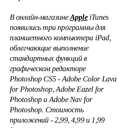
В онлайн-магазине
Apple
iTunes
появились три программы для
планшетного компьютера
iPad
,
облегчающие выполнение
стандартных функций в
графическом редакторе
Photoshop
CS
5 -
Adobe
Color
Lava
for
Photoshop
,
Adobe
Eazel
for
Photoshop
и
Adobe
Nav
for
Photoshop
. Стоимость
приложений - 2,99, 4,99 и 1,99