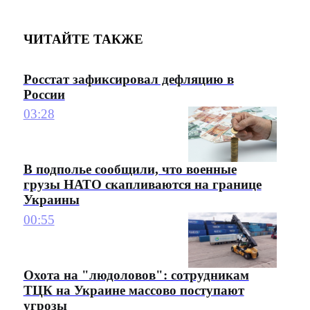
ЧИТАЙТЕ ТАКЖЕ
Росстат зафиксировал дефляцию в
России
03:28
В подполье сообщили, что военные
грузы НАТО скапливаются на границе
Украины
00:55
Охота на "людоловов": сотрудникам
ТЦК на Украине массово поступают
угрозы