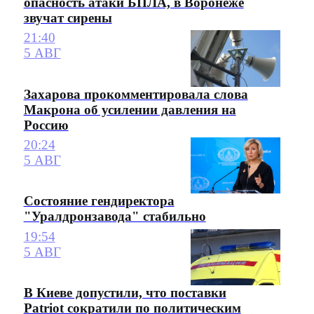
опасность атаки БПЛА, в Воронеже
звучат сирены
21:40
5 АВГ
Захарова прокомментировала слова
Макрона об усилении давления на
Россию
20:24
5 АВГ
Состояние гендиректора
"Уралдронзавода" стабильно
19:54
5 АВГ
В Киеве допустили, что поставки
Patriot сократили по политическим