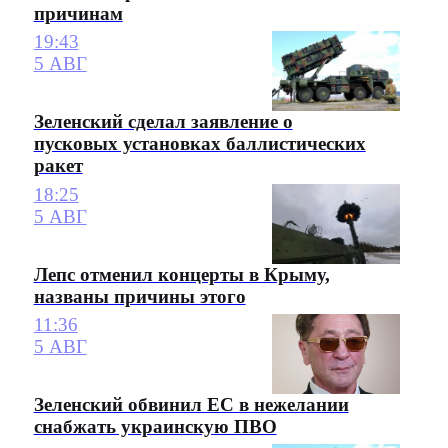
причинам
19:43
5 АВГ
Зеленский сделал заявление о
пусковых установках баллистических
ракет
18:25
5 АВГ
Лепс отменил концерты в Крыму,
названы причины этого
11:36
5 АВГ
Зеленский обвинил ЕС в нежелании
снабжать украинскую ПВО