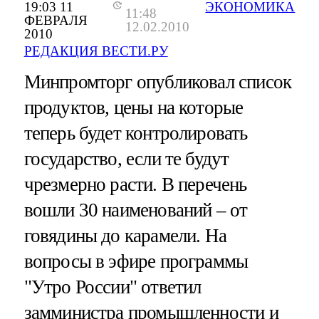
19:03 11
ЭКОНОМИКА
11:48
ФЕВРАЛЯ
12.02.2010
2010
РЕДАКЦИЯ ВЕСТИ.РУ
Минпромторг опубликовал список
продуктов, цены на которые
теперь будет контролировать
государство, если те будут
чрезмерно расти. В перечень
вошли 30 наименований – от
говядины до карамели. На
вопросы в эфире программы
"Утро России" ответил
замминистра промышленности и