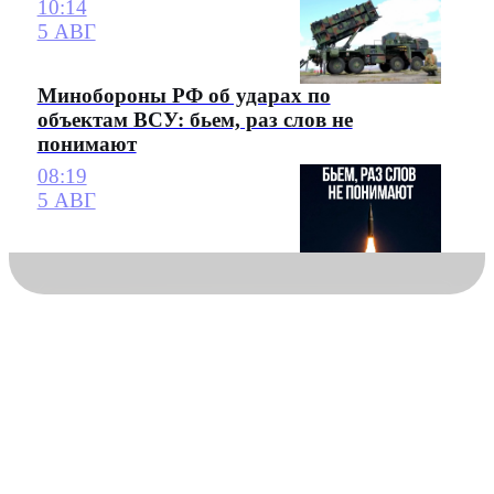
10:14
5 АВГ
Минобороны РФ об ударах по
объектам ВСУ: бьем, раз слов не
понимают
08:19
5 АВГ